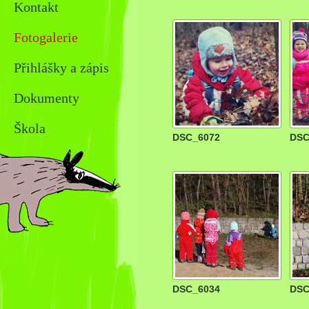
Kontakt
Fotogalerie
Přihlášky a zápis
Dokumenty
Škola
DSC_6072
DSC
DSC_6034
DSC