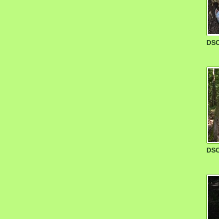
DSC
DSC