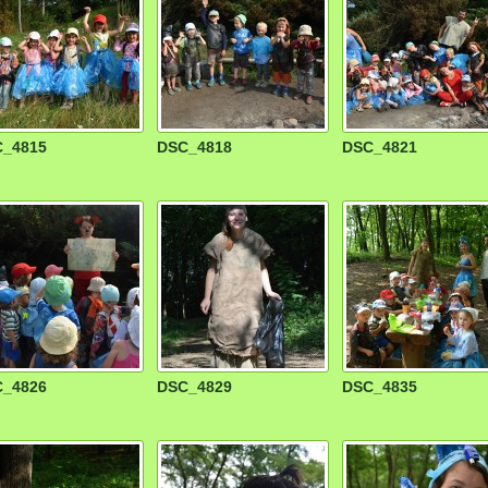
_4815
DSC_4818
DSC_4821
_4826
DSC_4829
DSC_4835