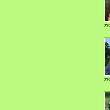
DSC
DSC