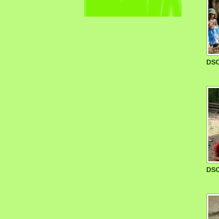
DSC
DSC