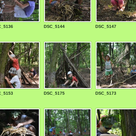
_5136
DSC_5144
DSC_5147
_5153
DSC_5175
DSC_5173