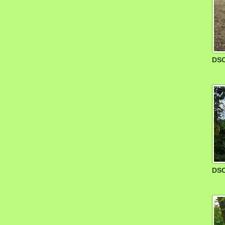
DSC
DSC