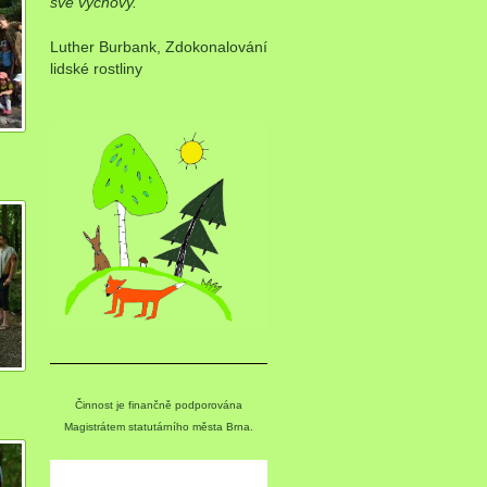
své výchovy.“
Luther Burbank, Zdokonalování
lidské rostliny
Činnost je finančně podporována
Magistrátem statutárního města Brna.