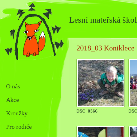
Lesní mateřská škol
2018_03 Koniklece
O nás
Akce
DSC_0366
DSC
Kroužky
Pro rodiče