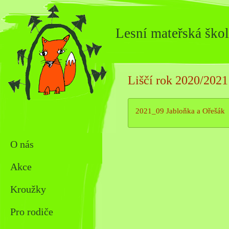
Lesní mateřská škol
Liščí rok 2020/2021
2021_09 Jabloňka a Ořešák
O nás
Akce
Kroužky
Pro rodiče