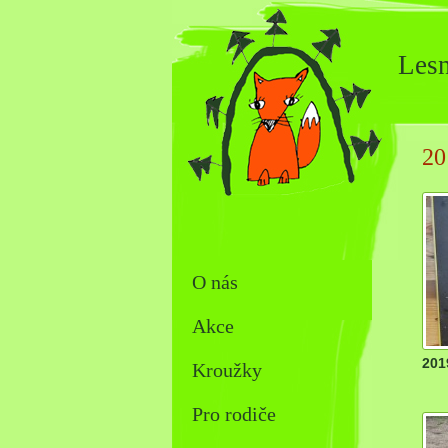
Lesn
20
O nás
Akce
201
Kroužky
Pro rodiče