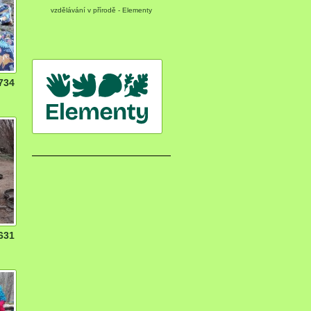
vzdělávání v přírodě - Elementy
734
631