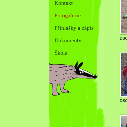
Kontakt
Fotogalerie
Přihlášky a zápis
DSC
Dokumenty
Škola
DSC