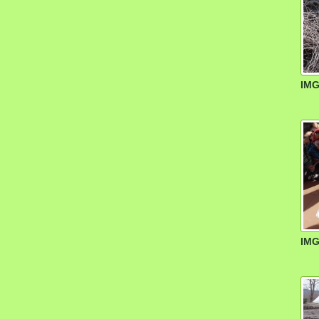
IMG
IMG