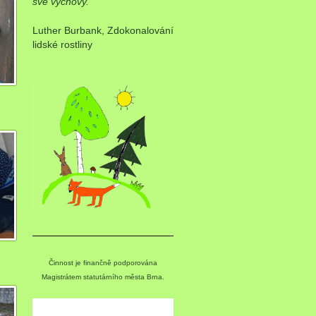
své výchovy.“
Luther Burbank, Zdokonalování
lidské rostliny
Činnost je finančně podporována
Magistrátem statutárního města Brna.