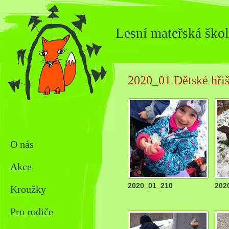
Lesní mateřská škol
2020_01 Dětské hři
O nás
Akce
2020_01_210
202
Kroužky
Pro rodiče