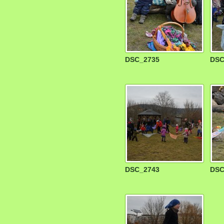
DSC_2735
DSC
DSC_2743
DSC