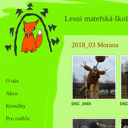
Lesní mateřská škol
2018_03 Morana
O nás
Akce
DSC_2665
DSC
Kroužky
Pro rodiče