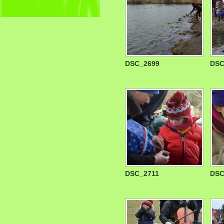
DSC_2699
DSC
DSC_2711
DSC