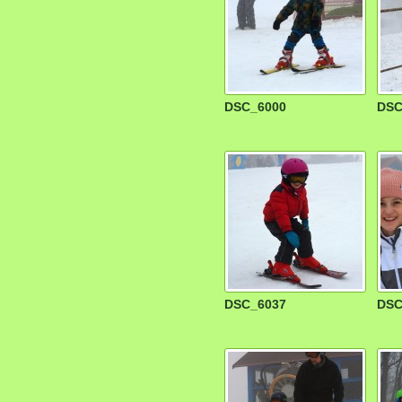
DSC_6000
DSC
DSC_6037
DSC