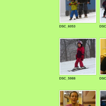
DSC_6053
DSC
DSC_5988
DSC