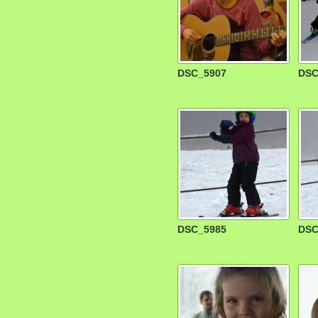
DSC_5907
DSC
DSC_5985
DSC