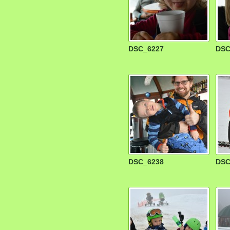
DSC_6227
DSC
DSC_6238
DSC