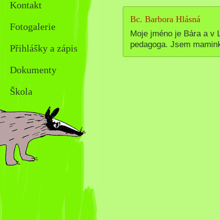
Kontakt
Bc. Barbora Hlásná
Fotogalerie
Moje jméno je Bára a v L
pedagoga. Jsem maminko
Přihlášky a zápis
Dokumenty
Škola